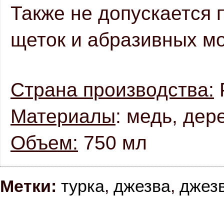
Также не допускается 
щеток и абразивных м
Страна производства:
 
Материалы
: медь, дер
Объем:
 750 мл
Метки:
турка
,
джезва
,
джез