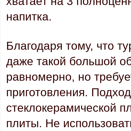
хватает на 3 полноцен
напитка.
Благодаря тому, что ту
даже такой большой об
равномерно, но требуе
приготовления. Подходи
стеклокерамической пл
плиты. Не использоват