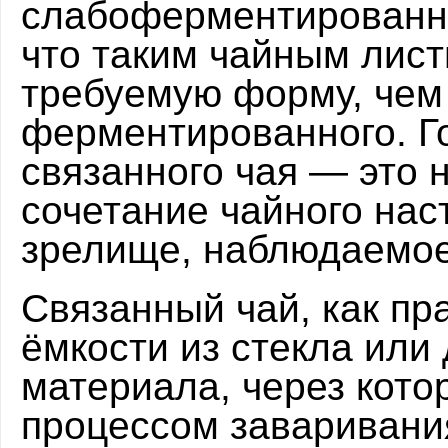
слабоферментированно
что таким чайным лист
требуемую форму, чем
ферментированного. Г
связанного чая — это 
сочетание чайного наст
зрелище, наблюдаемое
Связанный чай, как пр
ёмкости из стекла или 
материала, через кото
процессом заваривания