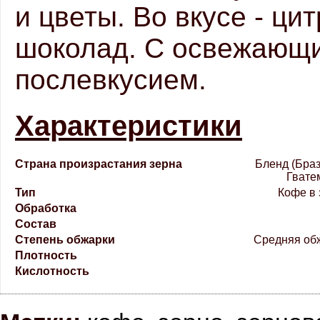
и цветы. Во вкусе - ц
шоколад. С освежающ
послевкусием.
Характеристики
Страна произрастания зерна
Бленд (Бра
Гвате
Тип
Кофе в
Обработка
Состав
Степень обжарки
Средняя обж
Плотность
Кислотность