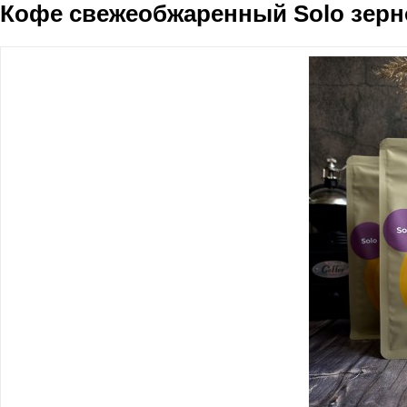
Кофе свежеобжаренный Solo зерн