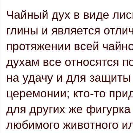
Чайный дух в виде лис
глины и является отли
протяжении всей чайно
духам все относятся по
на удачу и для защиты
церемонии; кто-то при
для других же фигурка
любимого животного или