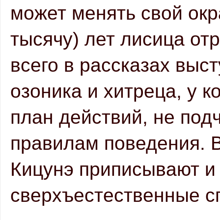
может менять свой окр
тысячу) лет лисица от
всего в рассказах выст
озоника и хитреца, у к
план действий, не по
правилам поведения. В
Кицунэ приписывают и 
сверхъестественные сп