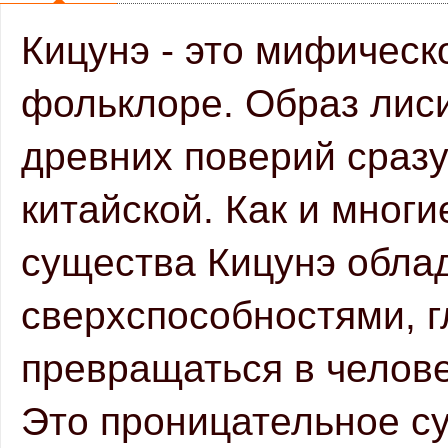
Кицунэ - это мифическ
фольклоре. Образ лис
древних поверий сразу 
китайской. Как и многи
существа Кицунэ обла
сверхспособностями, гл
превращаться в человек
Это проницательное су