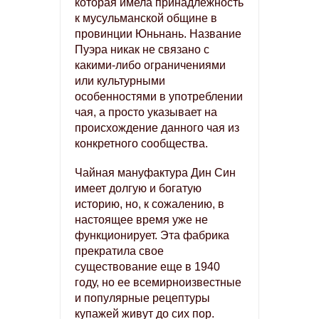
которая имела принадлежность
к мусульманской общине в
провинции Юньнань. Название
Пуэра никак не связано с
какими-либо ограничениями
или культурными
особенностями в употреблении
чая, а просто указывает на
происхождение данного чая из
конкретного сообщества.
Чайная мануфактура Дин Син
имеет долгую и богатую
историю, но, к сожалению, в
настоящее время уже не
функционирует. Эта фабрика
прекратила свое
существование еще в 1940
году, но ее всемирноизвестные
и популярные рецептуры
купажей живут до сих пор.