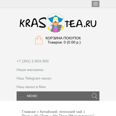
КОРЗИНА ПОКУПОК
Товаров: 0 (0.00 р.)
+7 (391) 2-803-800
Наши магазины
Наш Telegram канал
Наш канал в Max
МЕНЮ
Главная
»
Китайский, японский чай
»
Пуэр
»
Шу Пуэр
» Шу Пуэр "Мусульманин"