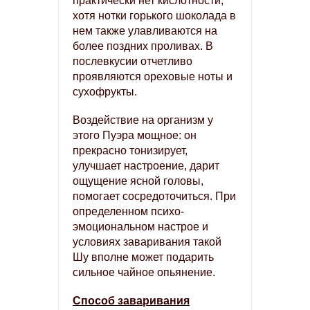
практически нет кислотности,
хотя нотки горького шоколада в
нем также улавливаются на
более поздних проливах. В
послевкусии отчетливо
проявляются ореховые ноты и
сухофрукты.
Воздействие на организм у
этого Пуэра мощное: он
прекрасно тонизирует,
улучшает настроение, дарит
ощущение ясной головы,
помогает сосредоточиться. При
определенном психо-
эмоциональном настрое и
условиях заваривания такой
Шу вполне может подарить
сильное чайное опьянение.
Способ заваривания