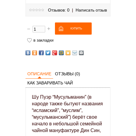
Отзывов: 0
|
Написать отзыв
в закладки
ОПИСАНИЕ
ОТЗЫВЫ (0)
КАК ЗАВАРИВАТЬ ЧАЙ
Шу Пуэр “Мусульманин” (в
народе также бытуют названия
“исламский”, “муслим”,
“мусульманский”) берёт свое
начало в небольшой семейной
чайной мануфактуре Дин Син,