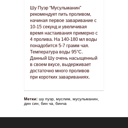
Шу Пуэр “Мусульманин”
рекомендует пить проливом,
начиная первое заваривание с
10-15 секунд и увеличивая
время настаивания примерно с
4 пролива. На 140-180 мл воды
понадобится 5-7 грамм чая.
Температура воды 95°С.
Данный Шу очень насыщенный
в своем вкусе, выдерживает
достаточно много проливов
при коротких завариваниях.
Метки:
шу пуэр
,
муслим
,
мусульманин
,
дин син
,
бин ча
,
бинча