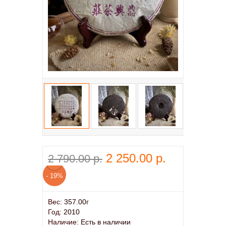
2 250.00 р.
2 790.00 р.
- 19%
Вес:
357.00г
Год:
2010
Наличие:
Есть в наличии