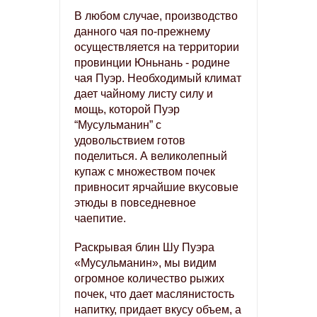
В любом случае, производство
данного чая по-прежнему
осуществляется на территории
провинции Юньнань - родине
чая Пуэр. Необходимый климат
дает чайному листу силу и
мощь, которой Пуэр
“Мусульманин” с
удовольствием готов
поделиться. А великолепный
купаж с множеством почек
привносит ярчайшие вкусовые
этюды в повседневное
чаепитие.
Раскрывая блин Шу Пуэра
«Мусульманин», мы видим
огромное количество рыжих
почек, что дает маслянистость
напитку, придает вкусу объем, а