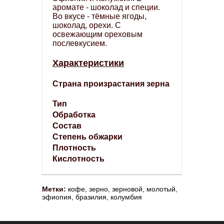
аромате - шоколад и специи.
Во вкусе - тёмные ягоды,
шоколад, орехи. С
освежающим ореховым
послевкусием.
Характеристики
Страна произрастания зерна
Тип
Обработка
Состав
Степень обжарки
С
Плотность
Кислотность
Метки:
кофе
,
зерно
,
зерновой
,
молотый
,
эфиопия
,
бразилия
,
колумбия