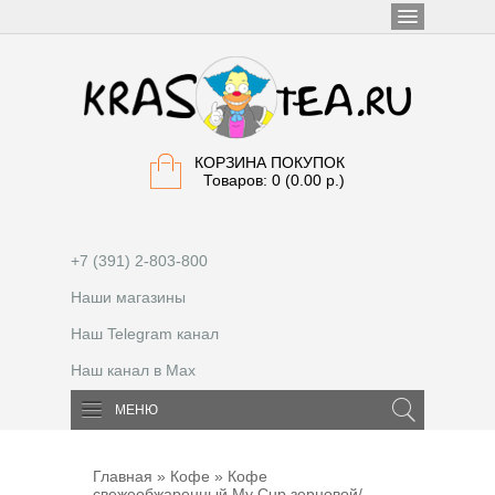
КОРЗИНА ПОКУПОК
Товаров: 0 (0.00 р.)
+7 (391) 2-803-800
Наши магазины
Наш Telegram канал
Наш канал в Max
МЕНЮ
Главная
»
Кофе
» Кофе
свежеобжаренный My Cup зерновой/