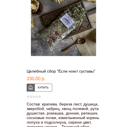
Целебный сбор "Если ноют суставы"
330.00 р.
Состав: крапива, береза лист, душица,
зверобой, чабрец, хвощ полевой, рута
душистая, ромашка, донник, репешок,
сосновые почки, измельченный корень
лопуха и подсолнуха, сирени цвет,
лепестки цветов. Травяной сбор