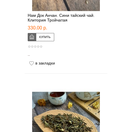
Нам Док Анчан. Сини тайский чай.
Клитория Тройчатая
330.00 р.
..
в закладки