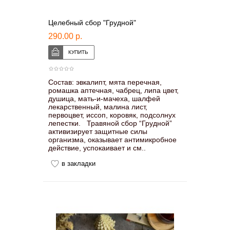
Целебный сбор "Грудной"
290.00 р.
Состав: эвкалипт, мята перечная,
ромашка аптечная, чабрец, липа цвет,
душица, мать-и-мачеха, шалфей
лекарственный, малина лист,
первоцвет, иссоп, коровяк, подсолнух
лепестки. Травяной сбор “Грудной”
активизирует защитные силы
организма, оказывает антимикробное
действие, успокаивает и см..
в закладки