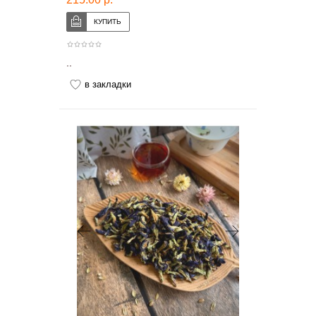
..
в закладки