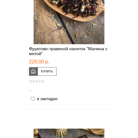
Фруктово-травяной напиток "Малина с
мятой"
220.00 р.
..
в закладки