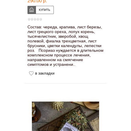
290.00 р.
Состав: череда, крапива, лист березы,
лист грецкого ореха, лопух корень,
тысячелистник, зверобой, хвощ
полевой, фиалка трехцветная, лист
брусники, цветки календулы, лепестки
роз. Псориаз нуждается в длительном
комплексном процессе лечения,
направленном на смягчение
симптомов и устранени..
в закладки