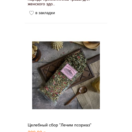
женского здо..
в закладки
Целебный сбор "Лечим псориаз"