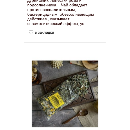
дурнишник, лепестки розы и
подсолнечника. Чай обладает
противовоспалительным,
бактерицидным, обезболивающим
действием, оказывает
спазмолитический эффект, уст..
в закладки