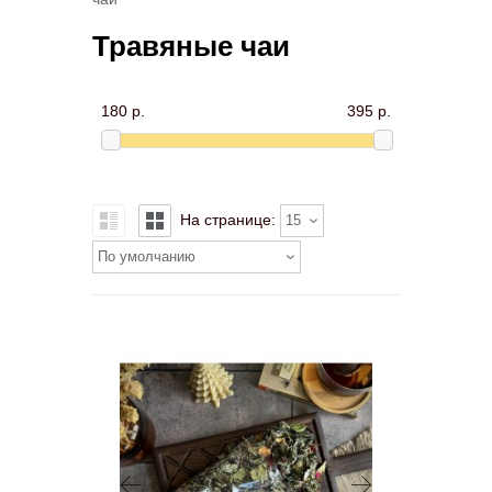
Травяные чаи
180 р.
395 р.
На странице:
15
По умолчанию