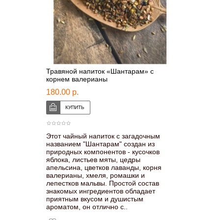
Травяной напиток «Шантарам» с
корнем валерианы
180.00 р.
Этот чайный напиток с загадочным
названием "Шантарам" создан из
природных компонентов - кусочков
яблока, листьев мяты, цедры
апельсина, цветков лаванды, корня
валерианы, хмеля, ромашки и
лепестков мальвы. Простой состав
знакомых ингредиентов обладает
приятным вкусом и душистым
ароматом, он отлично с..