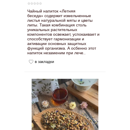
Чайный напиток «Летняя
беседа» содержит измельченные
листья натуральной мяты и цветы
липы. Такая комбинация столь
уникальных растительных
компонентов освежает, успокаивает и
способствует гармонизации и
активации основных защитных
функций организма. А осбенно этот
напиток незаменим при лече..
в закладки