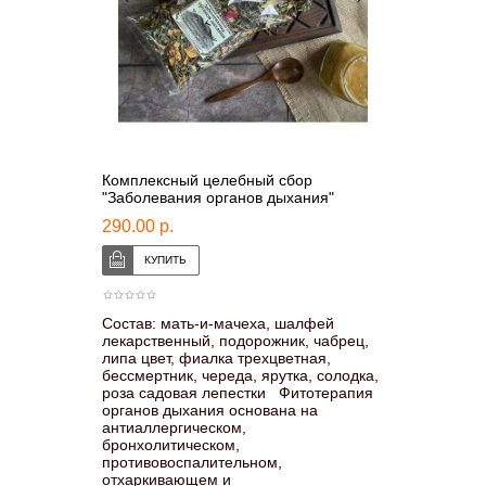
Комплексный целебный сбор
"Заболевания органов дыхания"
290.00 р.
Состав: мать-и-мачеха, шалфей
лекарственный, подорожник, чабрец,
липа цвет, фиалка трехцветная,
бессмертник, череда, ярутка, солодка,
роза садовая лепестки Фитотерапия
органов дыхания основана на
антиаллергическом,
бронхолитическом,
противовоспалительном,
отхаркивающем и