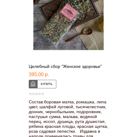
Целебный сбор "Женское здоровье"
395.00 р.
Состав:боровая матка, ромашка, липа
цвет, шалфей луговой, тысячелистник,
донник, чернобыльник, подорожник,
пастушья сумка, мальва, водяной
перец, иссоп, душица, рута душистая,
рябина красная плоды, красная щетка,
роза садовая лепестки. Издавна в
народе применялись травы для