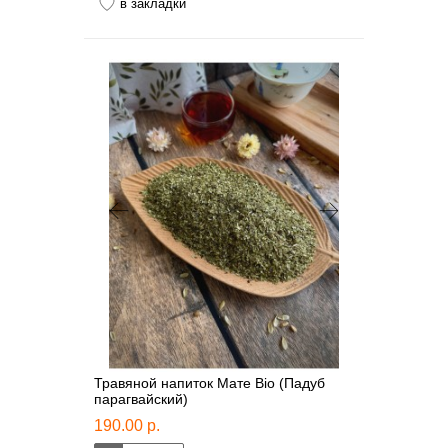
в закладки
Травяной напиток Мате Bio (Падуб
парагвайский)
190.00 р.