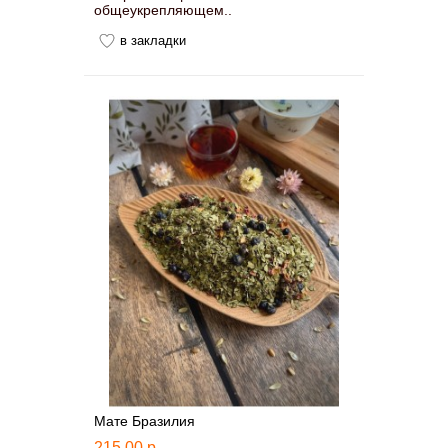
общеукрепляющем..
в закладки
Мате Бразилия
215.00 р.