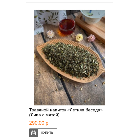
Травяной напиток «Летняя беседа»
(Липа с мятой)
290.00 р.