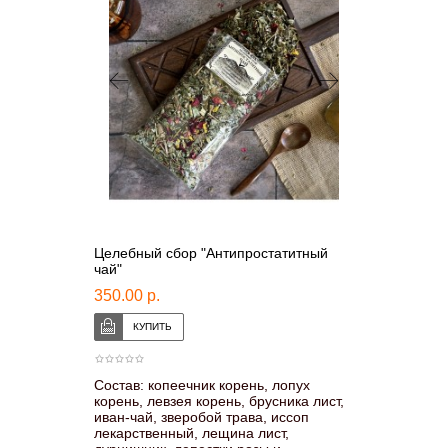
Целебный сбор "Антипростатитный
чай"
350.00 р.
Состав: копеечник корень, лопух
корень, левзея корень, брусника лист,
иван-чай, зверобой трава, иссоп
лекарственный, лещина лист,