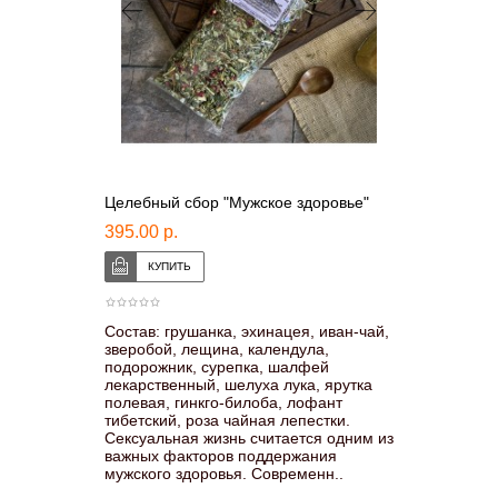
Целебный сбор "Мужское здоровье"
395.00 р.
Состав: грушанка, эхинацея, иван-чай,
зверобой, лещина, календула,
подорожник, сурепка, шалфей
лекарственный, шелуха лука, ярутка
полевая, гинкго-билоба, лофант
тибетский, роза чайная лепестки.
Сексуальная жизнь считается одним из
важных факторов поддержания
мужского здоровья. Современн..