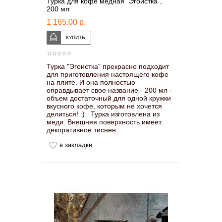
Турка для кофе медная “Эгоистка”,
200 мл
1 165.00 р.
Турка "Эгоистка" прекрасно подходит
для приготовления настоящего кофе
на плите. И она полностью
оправдывает свое название - 200 мл -
объем достаточный для одной кружки
вкусного кофе, которым не хочется
делиться! :) Турка изготовлена из
меди. Внешняя поверхность имеет
декоративное тиснен..
в закладки