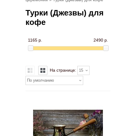
Турки (Джезвы) для
кофе
1165 р.
2490 р.
На странице:
15
По умолчанию