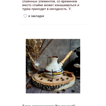
спаянных элементов, со временем
место спайки может изнашиваться и
турка приходит в негодность. У..
в закладки
Турка керамическая "Кандинский",