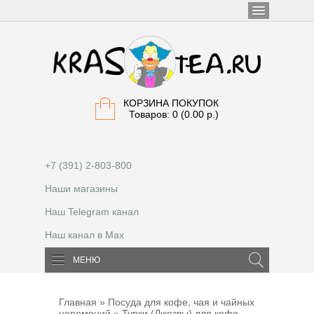
КОРЗИНА ПОКУПОК
Товаров: 0 (0.00 р.)
+7 (391) 2-803-800
Наши магазины
Наш Telegram канал
Наш канал в Max
МЕНЮ
Главная
»
Посуда для кофе, чая и чайных
церемоний
» Турки (Джезвы) для кофе