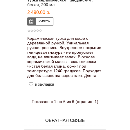
белая, 200 мл
2 490.00 р.
Керамическая турка для кофе с
деревянной ручкой. Уникальная
ручная роспись. Внутреннее покрытие:
глянцевая глазурь - не пропускает
воду, не впитывает запах. В основе
керамической массы - экологически
чистая белая глина, обжиг при
температуре 1240 градусов. Подходит
для большинства видов плит. Для га..
в закладки
Показано с 1 по 6 из 6 (страниц: 1)
ОБРАТНАЯ СВЯЗЬ