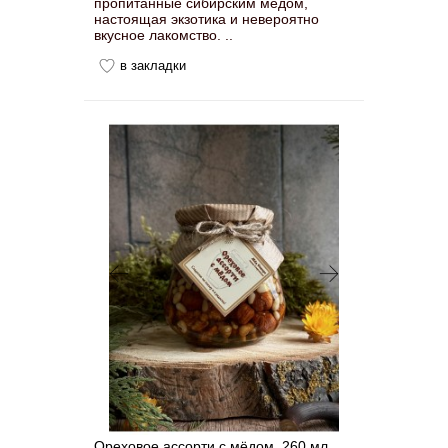
пропитанные сибирским мёдом,
настоящая экзотика и невероятно
вкусное лакомство. ..
в закладки
Ореховое ассорти с мёдом, 260 мл