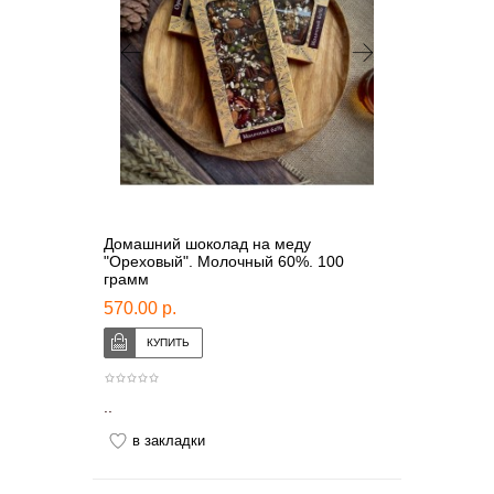
Домашний шоколад на меду
"Ореховый". Молочный 60%. 100
грамм
570.00 р.
..
в закладки