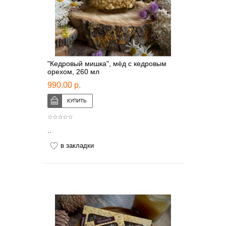
"Кедровый мишка", мёд с кедровым
орехом, 260 мл
990.00 р.
..
в закладки