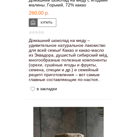
Домашний шоколад на меду с ягодами
малины. Горький, 72% какао
260.00 р.
Домашний шоколад на меду –
удивительное натуральное лакомство
для всей семьи! Какао и какао-масло
из Эквадора, душистый сибирский мёд,
многообразные полезные компоненты
(орехи, сушёные ягоды и фрукты,
семена, специи и др.) и семейный
рецепт приготовления – вот самые
главные составляющие по-настоя..
в закладки