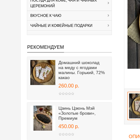
ПОСУДА ДЛЯ КОФЕ, ЧАЯ И ЧАЙНЫХ
ЦЕРЕМОНИЙ
ВКУСНОЕ К ЧАЮ
ЧАЙНЫЕ И КОФЕЙНЫЕ ПОДАРКИ
РЕКОМЕНДУЕМ
Домашний шоколад
на меду с ягодами
малины. Горький, 72%
какао
260.00 р.
Цзинь Цзюнь Мэй
«Золотые брови»,
Премиум
450.00 р.
ОПИ