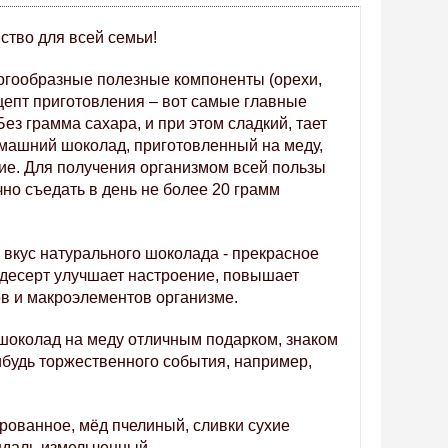
ство для всей семьи!
огообразные полезные компоненты (орехи, 
цепт приготовления – вот самые главные 
 грамма сахара, и при этом сладкий, тает 
омашний шоколад, приготовленный на меду, 
ие. Для получения организмом всей пользы 
но съедать в день не более 20 грамм 
вкус натурального шоколада - прекрасное 
десерт улучшает настроение, повышает 
ов и макроэлементов организме.
шоколад на меду отличным подарком, знаком 
будь торжественного события, например, 
рованное, мёд пчелиный, сливки сухие 
ндаль измельченный.