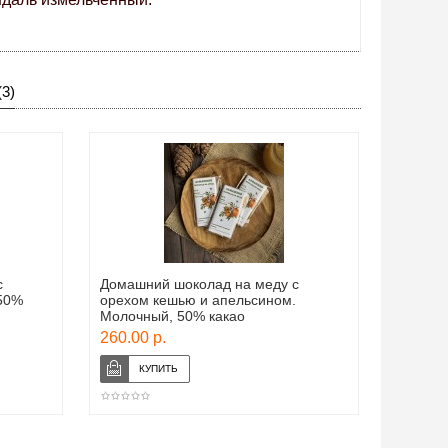
3)
с
Домашний шоколад на меду с
 50%
орехом кешью и апельсином.
Молочный, 50% какао
260.00 р.