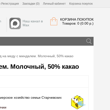
и
Регистрация
Закладки (0)
Личный кабинет
Корзина покупок
КОРЗИНА ПОКУПОК
m
Наш канал в
Товаров: 0 (0.00 р.)
Max
 на меду с миндалем. Молочный, 50% какао
м. Молочный, 50% какао
ерское хозяйство семьи Старчевских
ичии