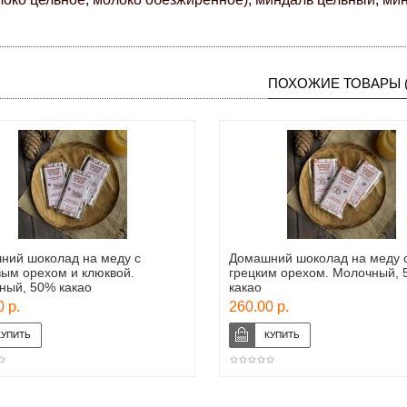
ПОХОЖИЕ ТОВАРЫ (
ний шоколад на меду с
Домашний шоколад на меду 
вым орехом и клюквой.
грецким орехом. Молочный,
ный, 50% какао
какао
 р.
260.00 р.