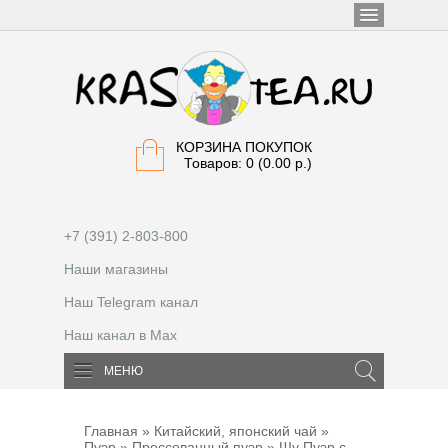
КОРЗИНА ПОКУПОК
Товаров: 0 (0.00 р.)
+7 (391) 2-803-800
Наши магазины
Наш Telegram канал
Наш канал в Max
МЕНЮ
Главная
»
Китайский, японский чай
»
Пуэр
»
Прессованный пуэр
» Шу Пуэр с