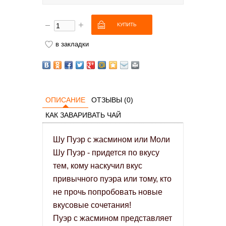
в закладки
ОПИСАНИЕ
ОТЗЫВЫ (0)
КАК ЗАВАРИВАТЬ ЧАЙ
Шу Пуэр с жасмином или Моли
Шу Пуэр - придется по вкусу
тем, кому наскучил вкус
привычного пуэра или тому, кто
не прочь попробовать новые
вкусовые сочетания!
Пуэр с жасмином представляет