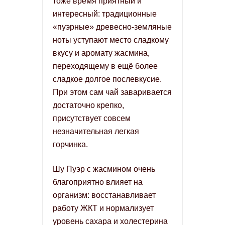
тоже время приятный и
интересный: традиционные
«пуэрные» древесно-земляные
ноты уступают место сладкому
вкусу и аромату жасмина,
переходящему в ещё более
сладкое долгое послевкусие.
При этом сам чай заваривается
достаточно крепко,
присутствует совсем
незначительная легкая
горчинка.
Шу Пуэр с жасмином очень
благоприятно влияет на
организм: восстанавливает
работу ЖКТ и нормализует
уровень сахара и холестерина