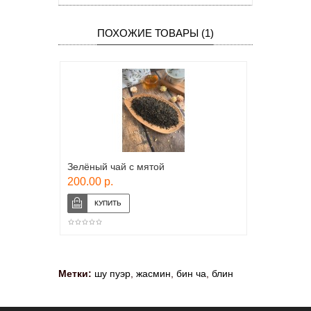
ПОХОЖИЕ ТОВАРЫ (1)
Зелёный чай с мятой
200.00 р.
Метки:
шу пуэр
,
жасмин
,
бин ча
,
блин