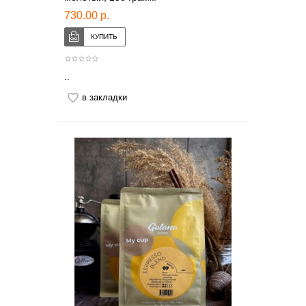
730.00 р.
..
в закладки