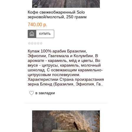
Кофе свежеобжаренный Solo
зерновой/молотый, 250 грамм
740.00 р.
Купаж 100% арабик Бразилии,
Эфиопии, Гватемала и Колумбии. В
аромате - карамель, мёд и цветы. Во
вкусе - цитрусы, карамель, молочный
шоколад. С освежающим карамельно-
цитрусовым послевкусием.
Характеристики Страна произрастания
зерна Бленд (Бразилия, Эфиопия, Гв..
в закладки