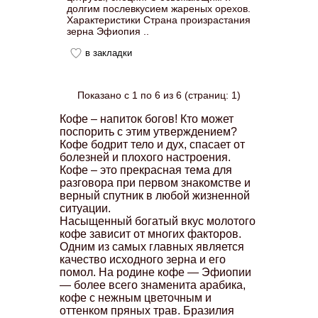
долгим послевкусием жареных орехов.
Характеристики Страна произрастания
зерна Эфиопия ..
в закладки
Показано с 1 по 6 из 6 (страниц: 1)
Кофе – напиток богов! Кто может
поспорить с этим утверждением?
Кофе бодрит тело и дух, спасает от
болезней и плохого настроения.
Кофе – это прекрасная тема для
разговора при первом знакомстве и
верный спутник в любой жизненной
ситуации.
Насыщенный богатый вкус молотого
кофе зависит от многих факторов.
Одним из самых главных является
качество исходного зерна и его
помол. На родине кофе — Эфиопии
— более всего знаменита арабика,
кофе с нежным цветочным и
оттенком пряных трав. Бразилия