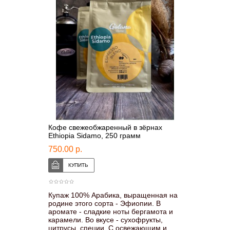
Кофе свежеобжаренный в зёрнах
Ethiopia Sidamo, 250 грамм
750.00 р.
Купаж 100% Арабика, выращенная на
родине этого сорта - Эфиопии. В
аромате - сладкие ноты бергамота и
карамели. Во вкусе - сухофрукты,
цитрусы, специи. С освежающим и