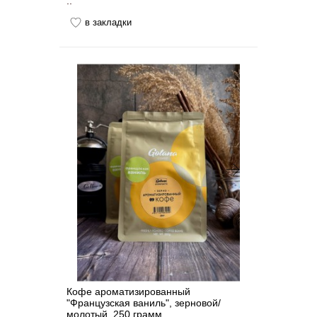
..
в закладки
Кофе ароматизированный
"Французская ваниль", зерновой/
молотый, 250 грамм