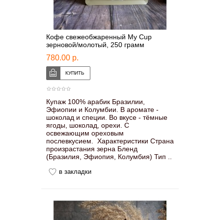
Кофе свежеобжаренный My Cup
зерновой/молотый, 250 грамм
780.00 р.
Купаж 100% арабик Бразилии,
Эфиопии и Колумбии. В аромате -
шоколад и специи. Во вкусе - тёмные
ягоды, шоколад, орехи. С
освежающим ореховым
послевкусием. Характеристики Страна
произрастания зерна Бленд
(Бразилия, Эфиопия, Колумбия) Тип ..
в закладки