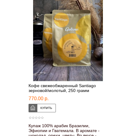
Кофе свежеобжаренный Santiago
зерновой/молотый, 250 грамм
770.00 р.
Купаж 100% арабик Бразилии,
Эфиопии и Гватемала. В аромате -
шоколад, орехи, цветы. Во вкусе -