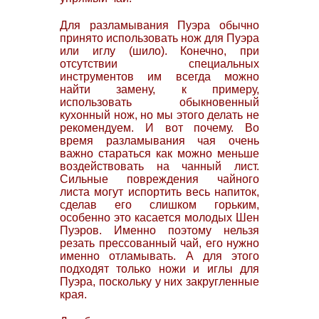
Для разламывания Пуэра обычно
принято использовать нож для Пуэра
или иглу (шило). Конечно, при
отсутствии специальных
инструментов им всегда можно
найти замену, к примеру,
использовать обыкновенный
кухонный нож, но мы этого делать не
рекомендуем. И вот почему. Во
время разламывания чая очень
важно стараться как можно меньше
воздействовать на чанный лист.
Сильные повреждения чайного
листа могут испортить весь напиток,
сделав его слишком горьким,
особенно это касается молодых Шен
Пуэров. Именно поэтому нельзя
резать прессованный чай, его нужно
именно отламывать. А для этого
подходят только ножи и иглы для
Пуэра, поскольку у них закругленные
края.