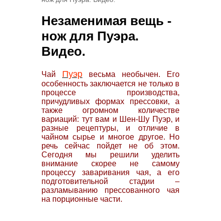
Незаменимая вещь -
нож для Пуэра.
Видео.
Пуэр
Чай
весьма необычен. Его
особенность заключается не только в
процессе производства,
причудливых формах прессовки, а
также огромном количестве
вариаций: тут вам и Шен-Шу Пуэр, и
разные рецептуры, и отличие в
чайном сырье и многое другое. Но
речь сейчас пойдет не об этом.
Сегодня мы решили уделить
внимание скорее не самому
процессу заваривания чая, а его
подготовительной стадии –
разламыванию прессованного чая
на порционные части.