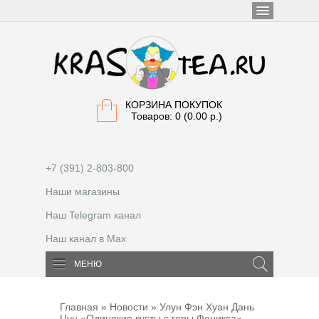
КОРЗИНА ПОКУПОК
Товаров: 0 (0.00 р.)
+7 (391) 2-803-800
Наши магазины
Наш Telegram канал
Наш канал в Max
МЕНЮ
Главная
»
Новости
» Улун Фэн Хуан Дань
Цун «Одинокие кусты с горы Феникса»