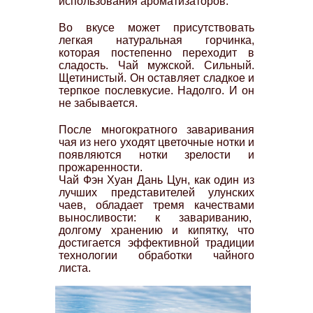
использования ароматизаторов.
Во вкусе может присутствовать
легкая натуральная горчинка,
которая постепенно переходит в
сладость. Чай мужской. Сильный.
Щетинистый. Он оставляет сладкое и
терпкое послевкусие. Надолго. И он
не забывается.
После многократного заваривания
чая из него уходят цветочные нотки и
появляются нотки зрелости и
прожаренности.
Чай Фэн Хуан Дань Цун, как один из
лучших представителей улунских
чаев, обладает тремя качествами
выносливости: к завариванию,
долгому хранению и кипятку, что
достигается эффективной традиции
технологии обработки чайного
листа.