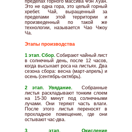
пределах горного массива Фэн Хуан.
Это не одна гора, это целый горный
хребет. Чай, выращенный за
пределами этой территории и
произведенный по такой же
технологии, называется Чао Чжоу
Ча.
Этапы производства
1 этап. Сбор.
Собирают чайный лист
в солнечный день, после 12 часов,
когда высыхает роса на листьях. Два
сезона сбора: весна (март-апрель) и
осень (сентябрь-октябрь).
2 этап. Увядание.
Собранные
листья раскладывают тонким слоем
на 15-30 минут под солнечными
лучами. Они теряют часть влаги.
После этого листья переносят в
прохладное помещение, где они
остывают час-два.
3 этап. Окисление