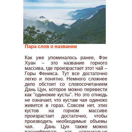
Пара слов о названии
Как уже упоминалось ранее, Фэн
Хуан – это название горного
массива, где произрастает этот чай –
Горы Феникса. Тут все достаточно
легко и понятно. Немного сложнее
дело обстоит со словосочетанием
Дань Цун, которое можно перевести
как "одинокие кусты". Но это отнюдь
не означает, что кустам чая одиноко
живется в горах. Совсем нет, этих
кустов на горном массиве
произрастает достаточно, чтобы
производить необходимые объемы
чая. Дань Цун также можно
расшифровать как «специально