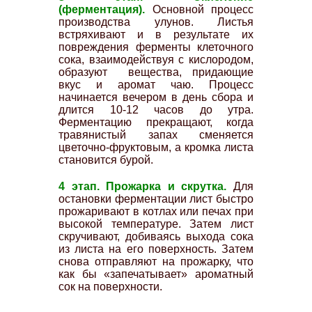
(ферментация).
Основной процесс
производства улунов. Листья
встряхивают и в результате их
повреждения ферменты клеточного
сока, взаимодействуя с кислородом,
образуют вещества, придающие
вкус и аромат чаю. Процесс
начинается вечером в день сбора и
длится 10-12 часов до утра.
Ферментацию прекращают, когда
травянистый запах сменяется
цветочно-фруктовым, а кромка листа
становится бурой.
4 этап. Прожарка и скрутка.
Для
остановки ферментации лист быстро
прожаривают в котлах или печах при
высокой температуре. Затем лист
скручивают, добиваясь выхода сока
из листа на его поверхность. Затем
снова отправляют на прожарку, что
как бы «запечатывает» ароматный
сок на поверхности.